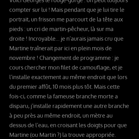
Voici Georges le rouge-gorge : on peut toujours
compter sur lui ! Mais pendant que je lui tire le
portrait, un frisson me parcourt de la tête aux
pieds : un cri de martin-pêcheur, là sur ma
droite ! Incroyable… je n’aurais jamais cru que
Martine traînerait par ici en plein mois de
novembre ! Changement de programme : je
cours chercher mon filet de camouflage, et je
l’installe exactement au même endroit que lors
du premier affût, 10 mois plus tôt. Mais cette
fois-ci, comme la fameuse branche morte a
disparu, j’installe rapidement une autre branche
à peu près au même endroit, un mètre au
dessus de l’eau, en croisant les doigts pour que
Martine (ou Martin ?) la trouve appropriée.