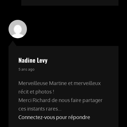
Nadine Levy
says:
5 ans ago
Merveilleuse Martine et merveilleux
récit et photos !
Merci Richard de nous faire partager
ces instants rares…
Connectez-vous pour répondre