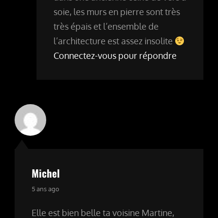
soie, les murs en pierre sont très
très épais et l’ensemble de
l’architecture est assez insolite
Connectez-vous pour répondre
Michel
says:
5 ans ago
Elle est bien belle ta voisine Martine,