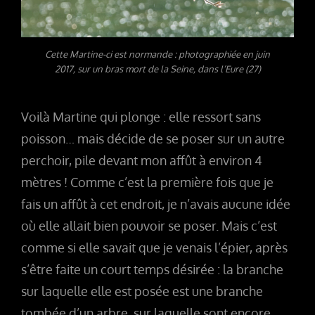
Cette Martine-ci est normande : photographiée en juin
2017, sur un bras mort de la Seine, dans l’Eure (27)
Voilà Martine qui plonge : elle ressort sans
poisson… mais décide de se poser sur un autre
perchoir, pile devant mon affût à environ 4
mètres ! Comme c’est la première fois que je
fais un affût à cet endroit, je n’avais aucune idée
où elle allait bien pouvoir se poser. Mais c’est
comme si elle savait que je venais l’épier, après
s’être faite un court temps désirée : la branche
sur laquelle elle est posée est une branche
tombée d’un arbre, sur laquelle sont encore