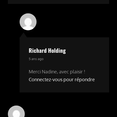
Richard Holding
says:
5 ans ago
Merci Nadine, avec plaisir !
Connectez-vous pour répondre