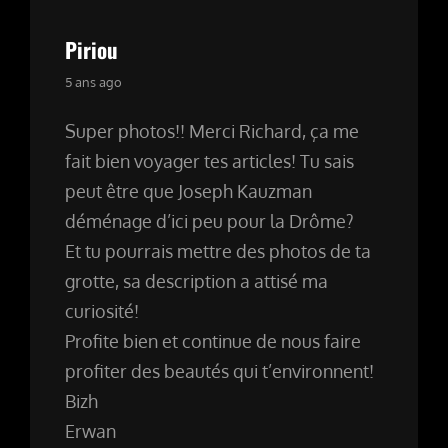
Piriou
says:
5 ans ago
Super photos!! Merci Richard, ça me
fait bien voyager tes articles! Tu sais
peut être que Joseph Kauzman
déménage d’ici peu pour la Drôme?
Et tu pourrais mettre des photos de ta
grotte, sa description a attisé ma
curiosité!
Profite bien et continue de nous faire
profiter des beautés qui t’environnent!
Bizh
Erwan