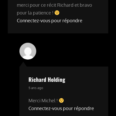
merci pour ce récit Richard et bravo
pour la patience !
Connectez-vous pour répondre
Richard Holding
says:
5 ans ago
Merci Michel !
Connectez-vous pour répondre