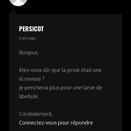
PERSICOT
says:
5 ans ago
Bonjour,
êtes-vous sûr que la proie était une
écrevisse ?
Je pencherai plus pour une larve de
libellule…
Cordialement,
Connectez-vous pour répondre