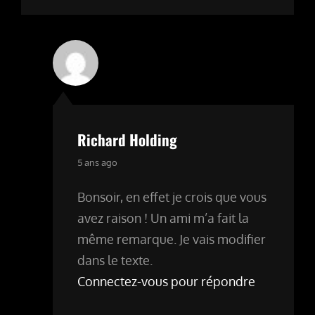
Richard Holding
says:
5 ans ago
Bonsoir, en effet je crois que vous
avez raison ! Un ami m’a fait la
même remarque. Je vais modifier
dans le texte.
Connectez-vous pour répondre