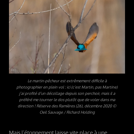
Le martin-pêcheur est extrêmement difficile à
photographier en plein vol : ici (c’est Martin, pas Martine)
j’ai profité d’un décollage depuis son perchoir, mais il a
préféré me tourner le dos plutôt que de voler dans ma
direction ! Réserve des Ramières (26), décembre 2020 ©
Oeil Sauvage / Richard Holding
Mais l’étonnement laisse vite place à une