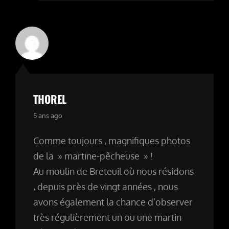
THOREL
says:
5 ans ago
Comme toujours , magnifiques photos
de la » martine-pêcheuse » !
Au moulin de Breteuil où nous résidons
, depuis près de vingt années , nous
avons également la chance d’observer
très régulièrement un ou une martin-