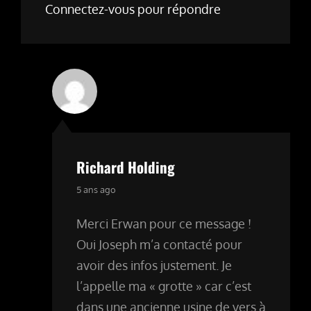
Connectez-vous pour répondre
Richard Holding
says:
5 ans ago
Merci Erwan pour ce message !
Oui Joseph m’a contacté pour
avoir des infos justement. Je
l’appelle ma « grotte » car c’est
dans une ancienne usine de vers à