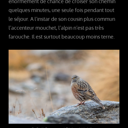
énormément de chance de croiser son chemin
quelques minutes, une seule fois pendant tout
le séjour. A l’instar de son cousin plus commun
l’accenteur mouchet, l’alpin n’est pas très
farouche. Il est surtout beaucoup moins terne.