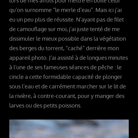
lors de mes affûts pour mettre en boîte celui
qu’on surnomme “le merle d’eau”. Mais ici j’ai
eu un peu plus de réussite. N’ayant pas de filet
de camouflage sur moi, j’ai juste tenté de me
dissimuler le mieux possible dans la végétation
des berges du torrent, “caché” derrière mon
appareil photo. J’ai assisté à de longues minutes
à l’une de ses fameuses séances de pêche : le
cincle a cette formidable capacité de plonger
sous l’eau et de carrément marcher sur le lit de
la rivière, à contre-courant, pour y manger des
larves ou des petits poissons.