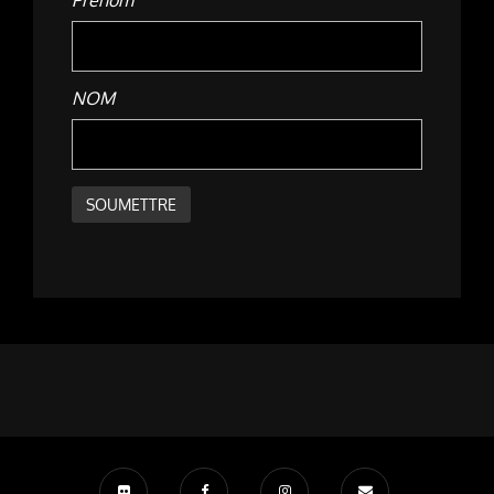
Prénom
NOM