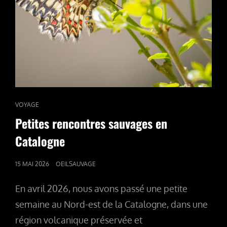
CAT
VOYAGE
LINKS
Petites rencontres sauvages en
Catalogne
POSTED
15 MAI 2026
OEILSAUVAGE
ON
En avril 2026, nous avons passé une petite
semaine au Nord-est de la Catalogne, dans une
région volcanique préservée et