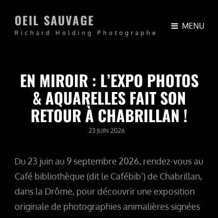
OEIL SAUVAGE
MENU
Richard Holding Photographe
EN MIROIR : L’EXPO PHOTOS
& AQUARELLES FAIT SON
RETOUR À CHABRILLAN !
POSTED
23 JUIN 2026
ON
Du 23 juin au 9 septembre 2026, rendez-vous au
Café bibliothèque (dit le Cafébib’) de Chabrillan,
dans la Drôme, pour découvrir une exposition
originale de photographies animalières signées