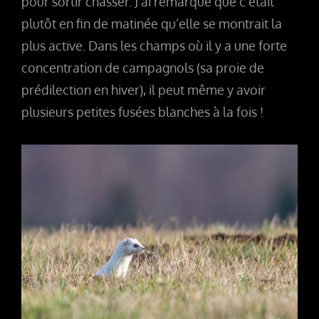
pour sortir chasser. J’ai remarqué que c’était
plutôt en fin de matinée qu’elle se montrait la
plus active. Dans les champs où il y a une forte
concentration de campagnols (sa proie de
prédilection en hiver), il peut même y avoir
plusieurs petites fusées blanches à la fois !