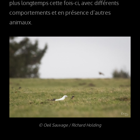
plus longtemps cette fois-ci, avec différents
comportements et en présence d’autres
animaux.
© Oeil Sauvage / Richard Holding