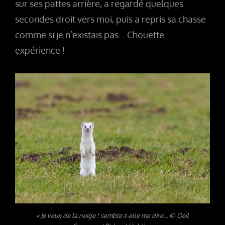
sur ses pattes arrière, a regardé quelques
secondes droit vers moi, puis a repris sa chasse
comme si je n’existais pas… Chouette
expérience !
« Je veux de la neige ! semble-t-elle me dire… © Oeil