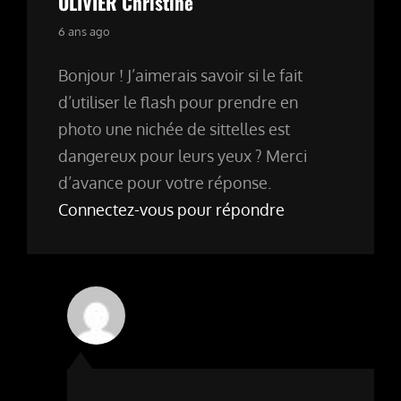
OLIVIER Christine
says:
6 ans ago
Bonjour ! J’aimerais savoir si le fait
d’utiliser le flash pour prendre en
photo une nichée de sittelles est
dangereux pour leurs yeux ? Merci
d’avance pour votre réponse.
Connectez-vous pour répondre