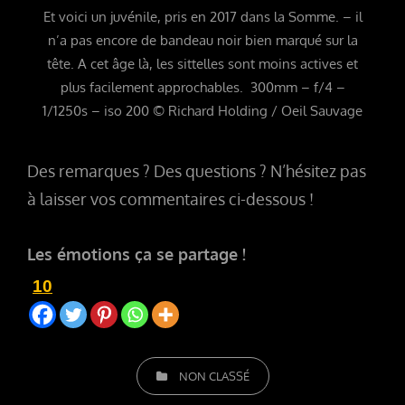
Et voici un juvénile, pris en 2017 dans la Somme. – il
n’a pas encore de bandeau noir bien marqué sur la
tête. A cet âge là, les sittelles sont moins actives et
plus facilement approchables. 300mm – f/4 –
1/1250s – iso 200 © Richard Holding / Oeil Sauvage
Des remarques ? Des questions ? N’hésitez pas
à laisser vos commentaires ci-dessous !
Les émotions ça se partage !
10
CATEGORIES
NON CLASSÉ