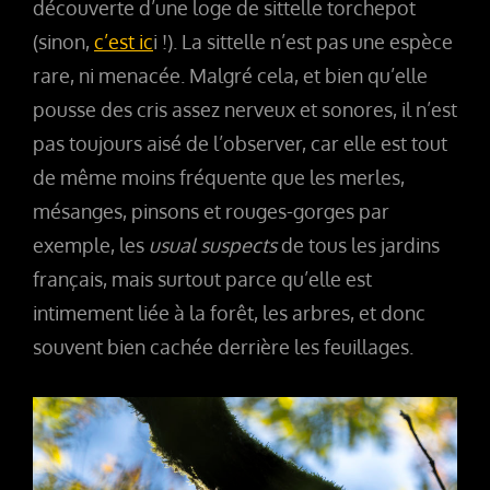
découverte d’une loge de sittelle torchepot
(sinon,
c’est ic
i !). La sittelle n’est pas une espèce
rare, ni menacée. Malgré cela, et bien qu’elle
pousse des cris assez nerveux et sonores, il n’est
pas toujours aisé de l’observer, car elle est tout
de même moins fréquente que les merles,
mésanges, pinsons et
rouges-gorges par
exemple, les
usual suspects
de tous les jardins
français, mais surtout parce qu’elle est
intimement liée à la forêt, les arbres, et donc
souvent bien cachée derrière les feuillages.