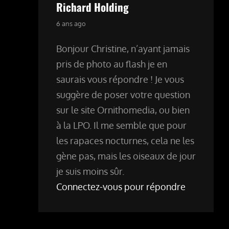
Richard Holding
says:
6 ans ago
Bonjour Christine, n’ayant jamais
pris de photo au flash je en
saurais vous répondre ! Je vous
suggère de poser votre question
sur le site Ornithomedia, ou bien
à la LPO. Il me semble que pour
les rapaces nocturnes, cela ne les
gène pas, mais les oiseaux de jour
je suis moins sûr.
Connectez-vous pour répondre