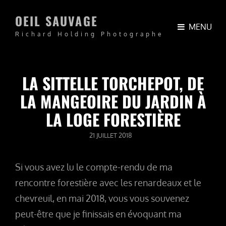
OEIL SAUVAGE
MENU
Richard Holding Photographe
LA SITTELLE TORCHEPOT, DE
LA MANGEOIRE DU JARDIN À
LA LOGE FORESTIÈRE
POSTED
21 JUILLET 2018
ON
Si vous avez lu le compte-rendu de ma
rencontre forestière avec les renardeaux et le
chevreuil, en mai 2018, vous vous souvenez
peut-être que je finissais en évoquant ma